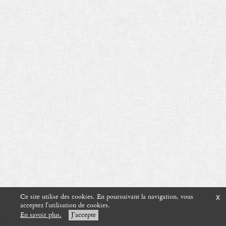
creation vinium
Ce site utilise des cookies. En poursuivant la navigation, vous
x
acceptez l'utilisation de cookies.
En savoir plus.
J'accepte