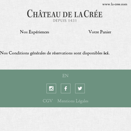
www.la-cree.com
Nos Expériences
Votre Panier
Nos Conditions générales de réservations sont disponibles
ici
.
EN
CGV
Mentions Légales
creation vinium