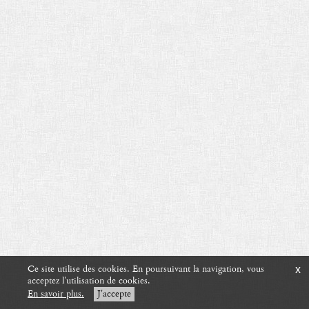
Ce site utilise des cookies. En poursuivant la navigation, vous
x
acceptez l'utilisation de cookies.
En savoir plus.
J'accepte